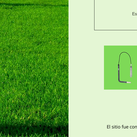
Es
El sitio fue c