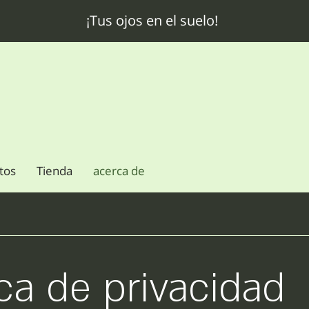
¡Tus ojos en el suelo!
tos
Tienda
acerca de
ica de privacidad