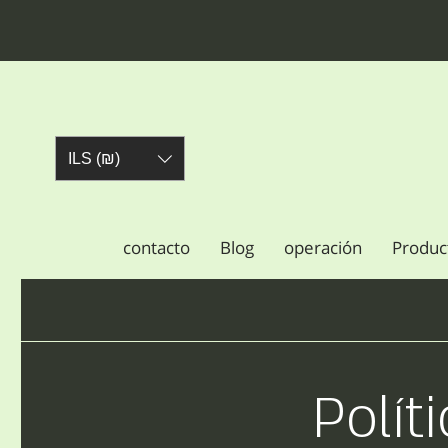
ILS (₪)
contacto
Blog
operación
Produc
Polít